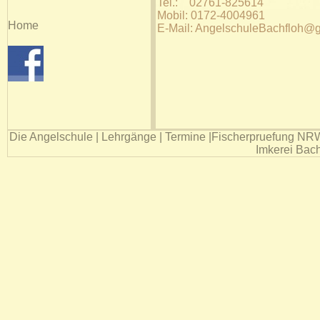
Tel.: 02761-825614
Mobil: 0172-4004961
Home
E-Mail: AngelschuleBachfloh@
Die Angelschule
|
Lehrgänge
|
Termine
|
Fischerpruefung NR
Imkerei Bach